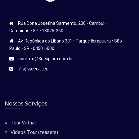
Rua Dona Josefina Sarmento, 200 • Cambui •
Campinas • SP • 13025-260
Av. República do Líbano 331 • Parque Ibirapuera • São
Paulo • SP • 04501-000
contato@3dexplora.com.br
(19) 99770-3370
Nossos Serviços
Tour Virtual
Vídeos Tour (teasers)