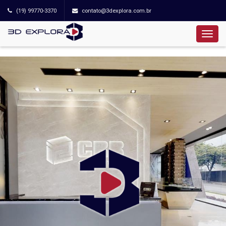
(19) 99770-3370
contato@3dexplora.com.br