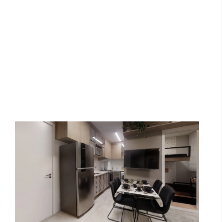
Vivaz Estação Vila Prudente 33 m²
Teaser Instituto Wilson Mello