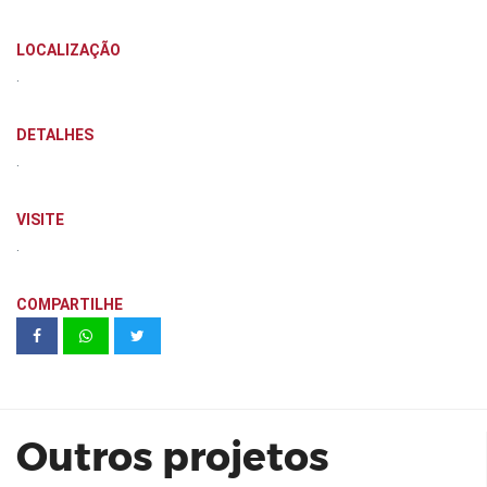
LOCALIZAÇÃO
.
DETALHES
.
VISITE
.
COMPARTILHE
Diálogo Engenharia | The Place |
Home
Outros projetos