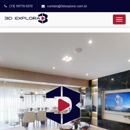
(19) 99770-3370
contato@3dexplora.com.br