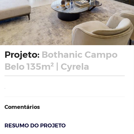
Projeto:
Bothanic Campo
Belo 135m² | Cyrela
.
Comentários
RESUMO DO PROJETO