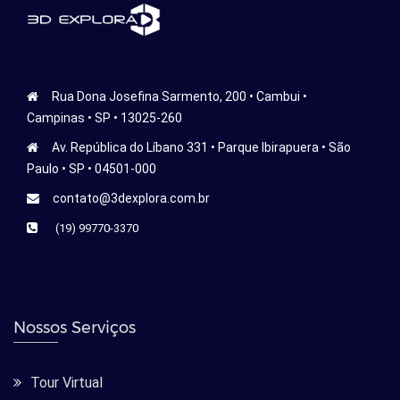
Rua Dona Josefina Sarmento, 200 • Cambui •
Campinas • SP • 13025-260
Av. República do Líbano 331 • Parque Ibirapuera • São
Paulo • SP • 04501-000
contato@3dexplora.com.br
(19) 99770-3370
Nossos Serviços
Tour Virtual