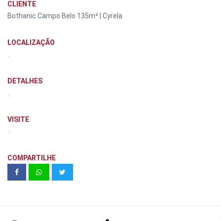
CLIENTE
Bothanic Campo Belo 135m² | Cyrela
LOCALIZAÇÃO
.
DETALHES
.
VISITE
.
COMPARTILHE
Habita Tucuruvi