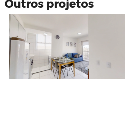
Outros projetos
Stand Living One
Resiencial Porto Alegre