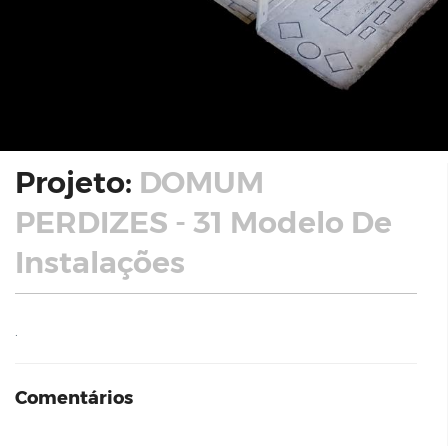
Projeto:
DOMUM
PERDIZES - 31 Modelo De
Instalações
.
Comentários