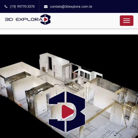
(19) 99770-3370
contato@3dexplora.com.br