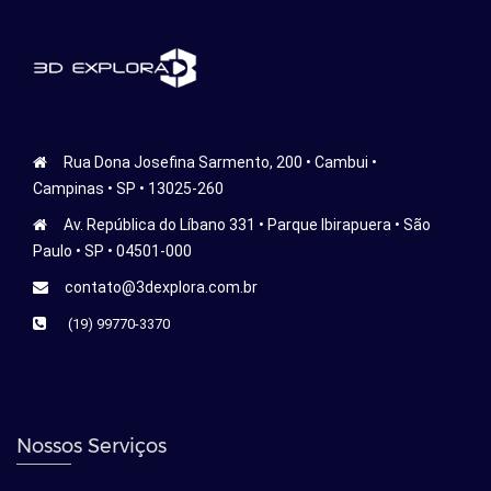
Rua Dona Josefina Sarmento, 200 • Cambui •
Campinas • SP • 13025-260
Av. República do Líbano 331 • Parque Ibirapuera • São
Paulo • SP • 04501-000
contato@3dexplora.com.br
(19) 99770-3370
Nossos Serviços