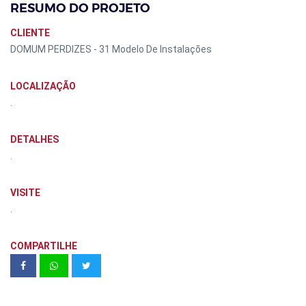
RESUMO DO PROJETO
CLIENTE
DOMUM PERDIZES - 31 Modelo De Instalações
LOCALIZAÇÃO
.
DETALHES
.
VISITE
.
COMPARTILHE
Conquista Vila do Sol Sorocaba -
Direcional