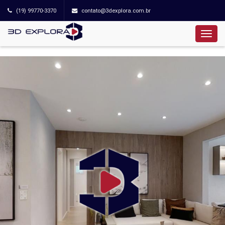
(19) 99770-3370
contato@3dexplora.com.br