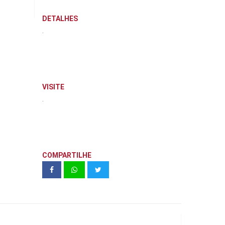
DETALHES
.
VISITE
.
COMPARTILHE
goodbe | Mooca