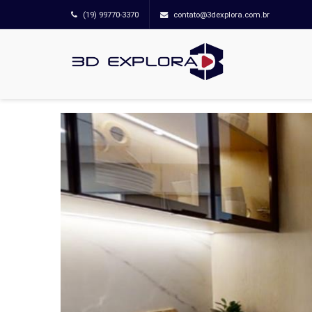
(19) 99770-3370
contato@3dexplora.com.br