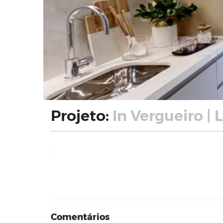
Projeto:
In Vergueiro | 
.
Comentários