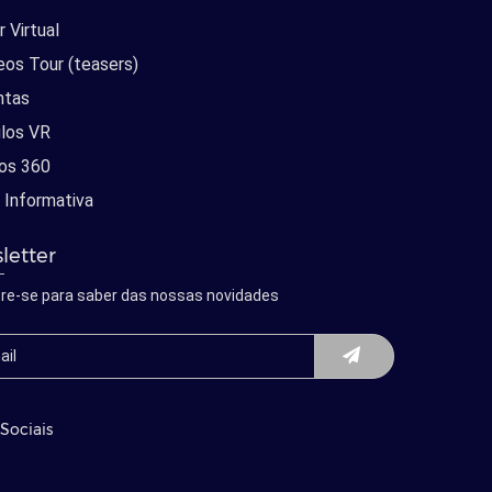
 Virtual
eos Tour (teasers)
ntas
los VR
os 360
 Informativa
letter
re-se para saber das nossas novidades
Sociais