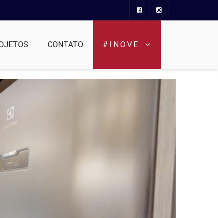
OJETOS
CONTATO
#INOVE