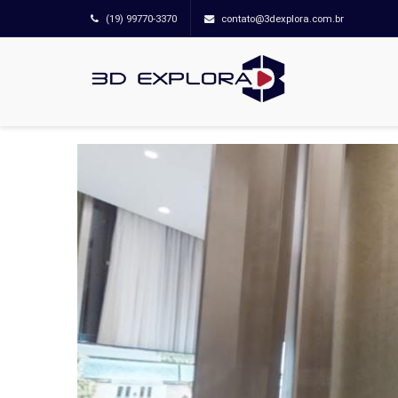
(19) 99770-3370
contato@3dexplora.com.br