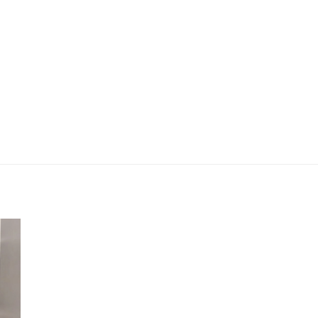
Laje comercial Shopping Market
Place 8º andar torre 1