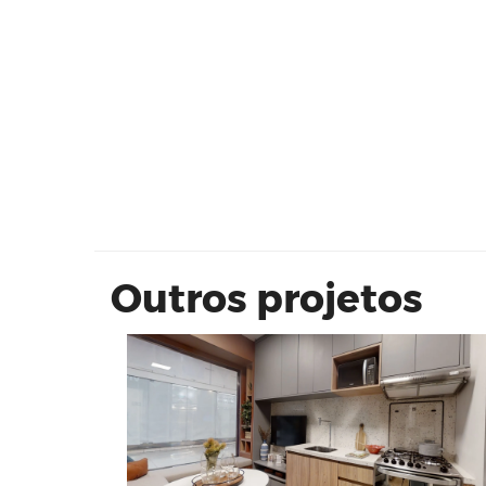
Vivaz Estação Belém - 24 m²
Outros projetos