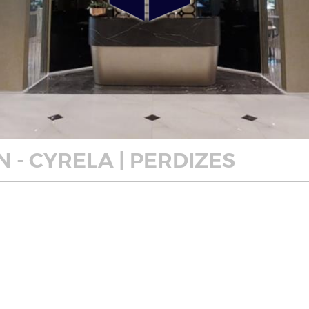
 - CYRELA | PERDIZES