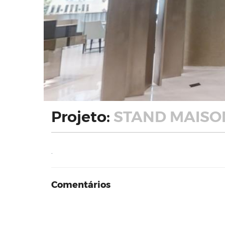
Projeto:
STAND MAISON
.
Comentários