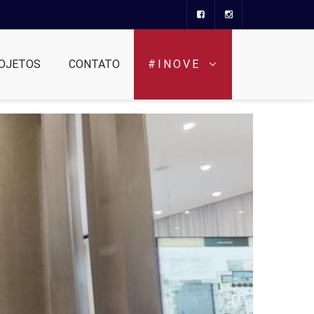
OJETOS
CONTATO
#INOVE