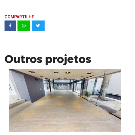
.
COMPARTILHE
CASA FARES
Outros projetos
Meu Mundo estação Mooca 33 m² -
VIVAZ