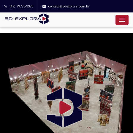
(19) 99770-3370
contato@3dexplora.com.br