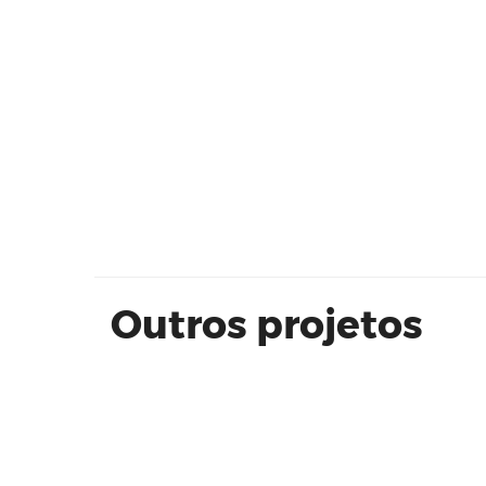
Paradise Home Resort
Outros projetos