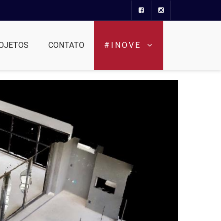
OJETOS
CONTATO
#INOVE