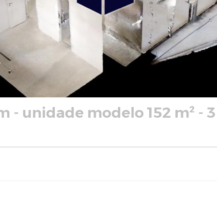
m - unidade modelo 152 m² - 3