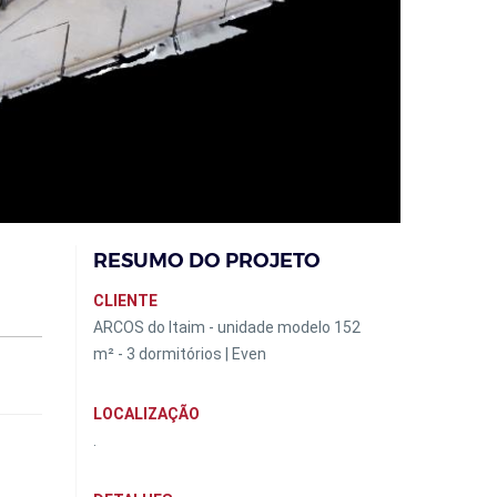
RESUMO DO PROJETO
CLIENTE
ARCOS do Itaim - unidade modelo 152
m² - 3 dormitórios | Even
LOCALIZAÇÃO
.