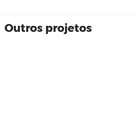
Outros projetos
Living Dream Panamby