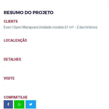
RESUMO DO PROJETO
CLIENTE
Even | Open Marajoara Unidade modelo 61 m² - 2 dormitórios
LOCALIZAÇÃO
.
DETALHES
.
VISITE
.
COMPARTILHE
MISCE Unidade 61 - 111m²