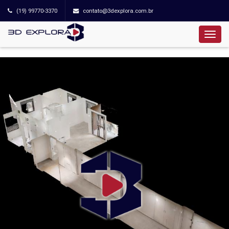
(19) 99770-3370
contato@3dexplora.com.br