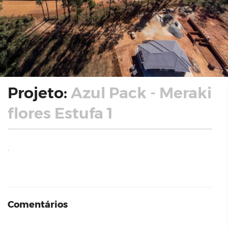
Projeto:
Azul Pack - Meraki
flores Estufa 1
.
Comentários