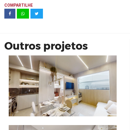
COMPARTILHE
Vivaz Connection Klabin
Outros projetos
Vivaz Clube Barra Funda