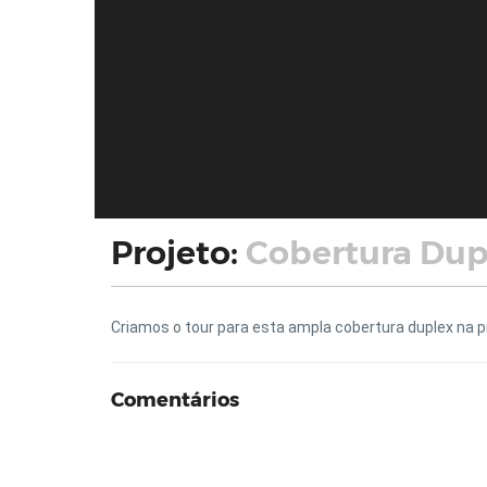
Projeto:
Cobertura Dup
Criamos o tour para esta ampla cobertura duplex na p
Comentários