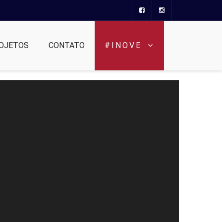
OJETOS
CONTATO
#INOVE