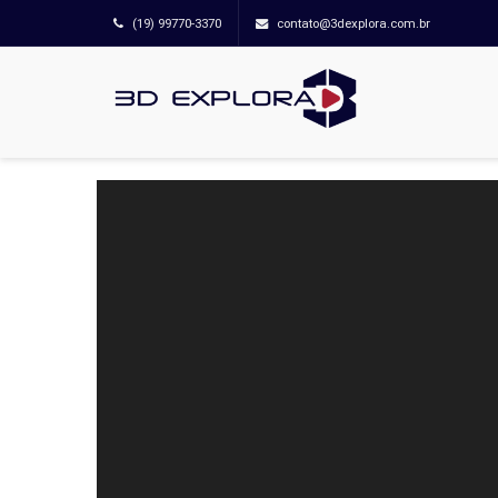
(19) 99770-3370
contato@3dexplora.com.br