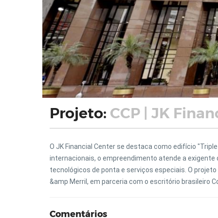
Projeto:
CCP | JK Finan
O JK Financial Center se destaca como edifício "Triple
internacionais, o empreendimento atende a exigent
tecnológicos de ponta e serviços especiais. O projeto
&amp Merril, em parceria com o escritório brasileiro 
Comentários