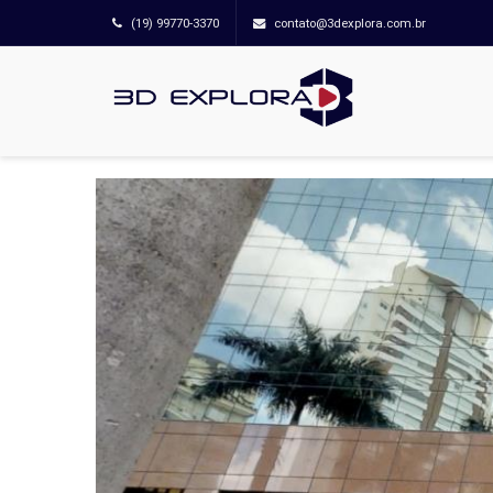
(19) 99770-3370
contato@3dexplora.com.br