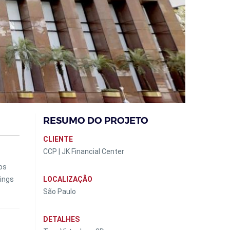
RESUMO DO PROJETO
CLIENTE
CCP | JK Financial Center
os
wings
LOCALIZAÇÃO
São Paulo
DETALHES