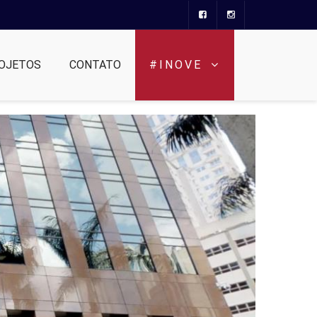
OJETOS
CONTATO
#INOVE