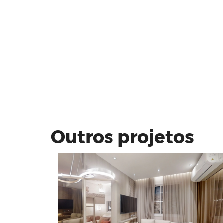
Vivaz Estação Lapa
Outros projetos