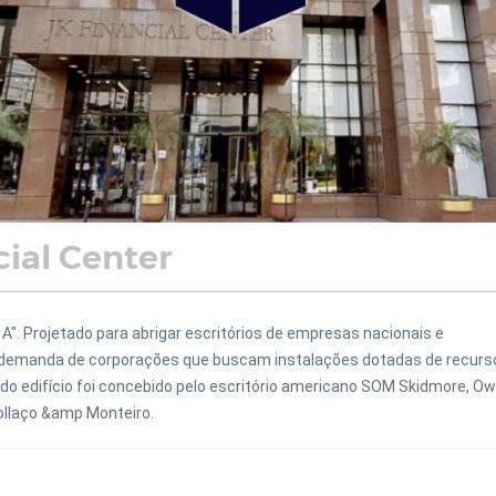
cial Center
 A". Projetado para abrigar escritórios de empresas nacionais e
e demanda de corporações que buscam instalações dotadas de recurs
 do edifício foi concebido pelo escritório americano SOM Skidmore, O
Collaço &amp Monteiro.