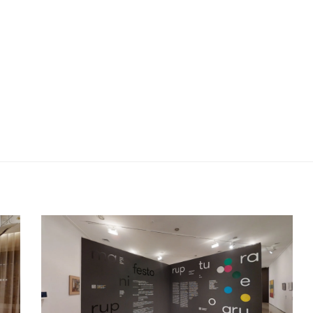
ruptura e o grupo | MAM