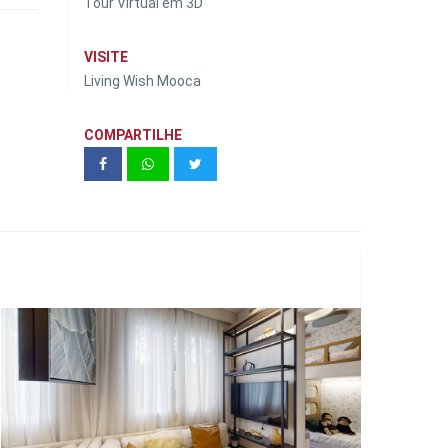
Tour Virtual em 3D
VISITE
Living Wish Mooca
COMPARTILHE
Vivaz | Parque Freguesia do Ó