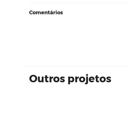
Comentários
Conquista Nature | Direcional
Outros projetos