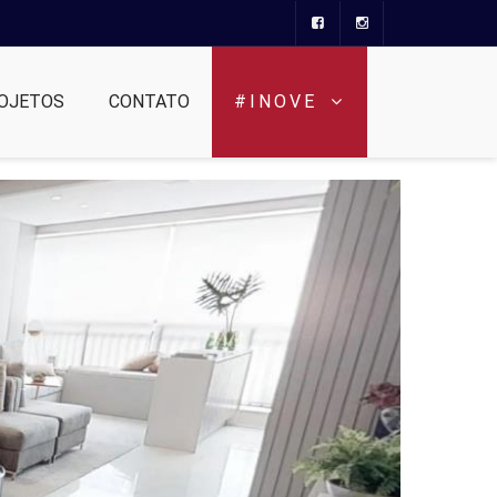
OJETOS
CONTATO
#INOVE