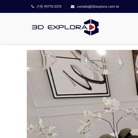
(19) 99770-3370
contato@3dexplora.com.br