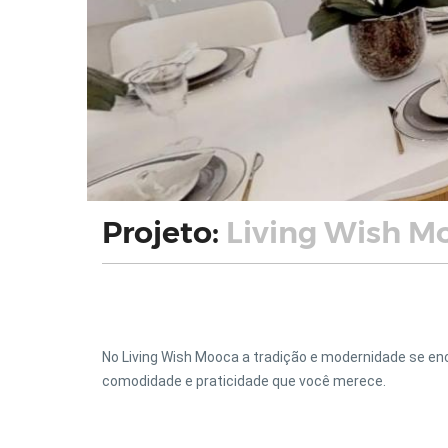
Projeto:
Living Wish M
No
Living Wish Mooca
a tradição e modernidade se en
comodidade e praticidade que você merece.