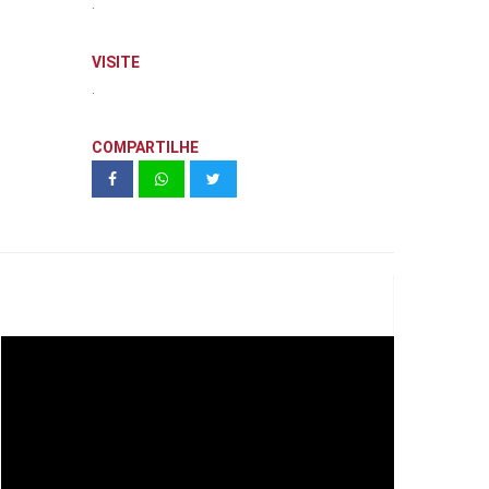
.
VISITE
.
COMPARTILHE
Teaser Apto Idea