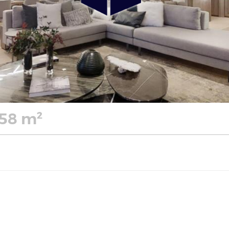
158 m²