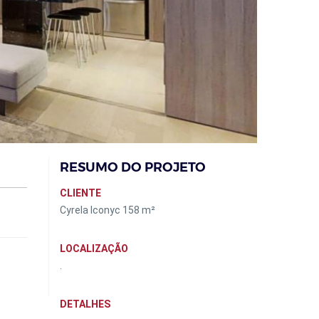
RESUMO DO PROJETO
CLIENTE
Cyrela Iconyc 158 m²
LOCALIZAÇÃO
.
DETALHES