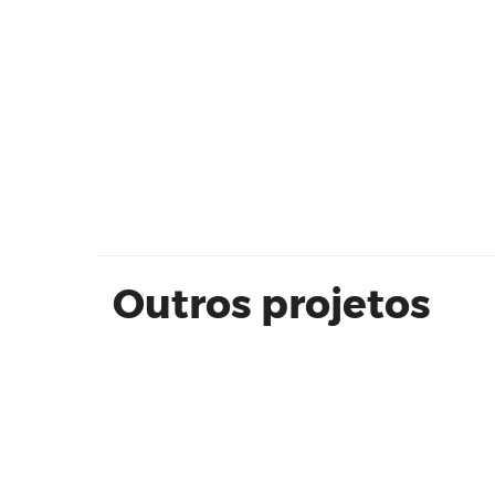
Cobertura Duplex na praia
Outros projetos