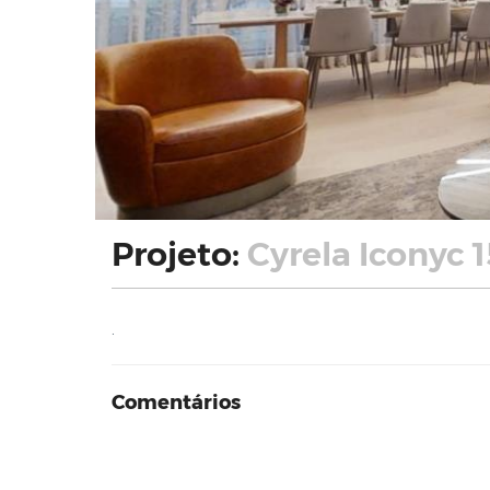
Projeto:
Cyrela Iconyc 
.
Comentários