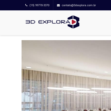
(19) 99770-3370
contato@3dexplora.com.br