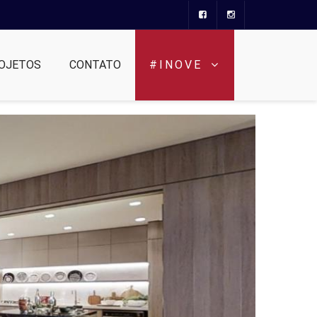
OJETOS
CONTATO
#INOVE