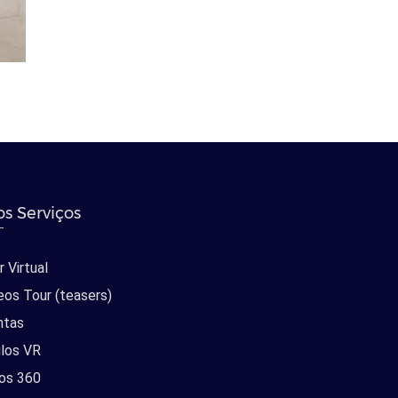
s Serviços
 Virtual
eos Tour (teasers)
ntas
los VR
os 360