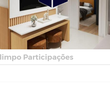
limpo Participações