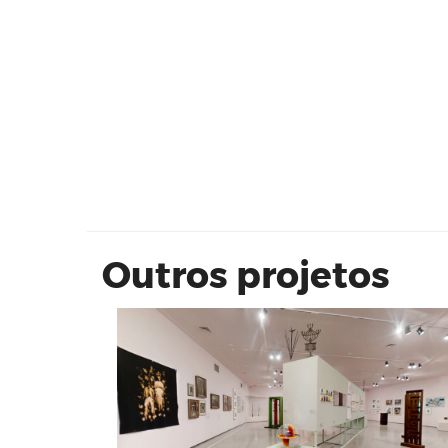
MÃOS | 35 anos de Mão Afro-
Brasileira
Outros projetos