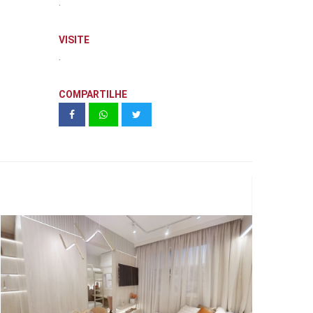
.
VISITE
.
COMPARTILHE
Vivaz | Santa Marina