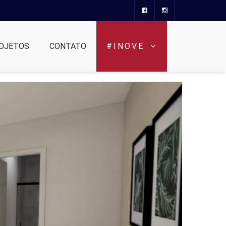
OJETOS
CONTATO
#INOVE