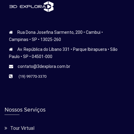
Rua Dona Josefina Sarmento, 200 • Cambui •
Campinas • SP • 13025-260
Av. República do Líbano 331 • Parque Ibirapuera • São
Paulo • SP • 04501-000
contato@3dexplora.com.br
(19) 99770-3370
Nossos Serviços
Tour Virtual