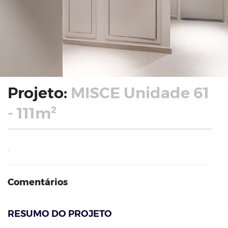
Projeto:
MISCE Unidade 61
- 111m²
.
Comentários
RESUMO DO PROJETO