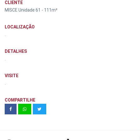
CLIENTE
MISCE Unidade 61 - 111m²
LOCALIZAÇÃO
.
DETALHES
.
VISITE
.
COMPARTILHE
Good Life Guarulhos