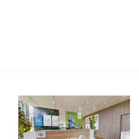
Stand Oasis Mirage