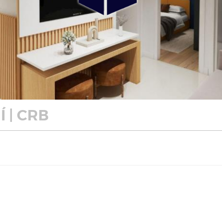
 | CRB