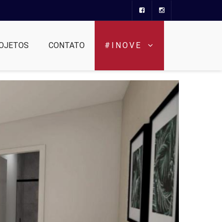
OJETOS
CONTATO
#INOVE