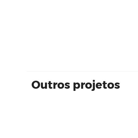
MISCE 63 Unidade 63 - 70m²
Outros projetos