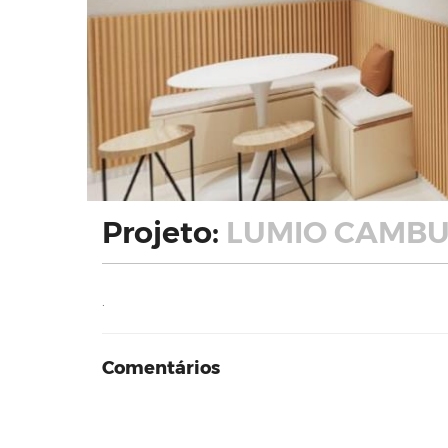
Projeto:
LUMIO CAMBUÍ
.
Comentários