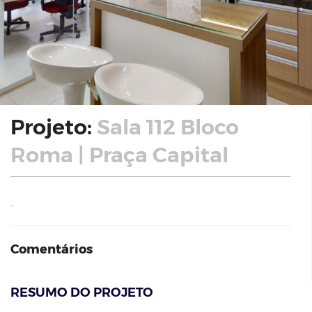
Projeto:
Sala 112 Bloco
Roma | Praça Capital
.
Comentários
RESUMO DO PROJETO