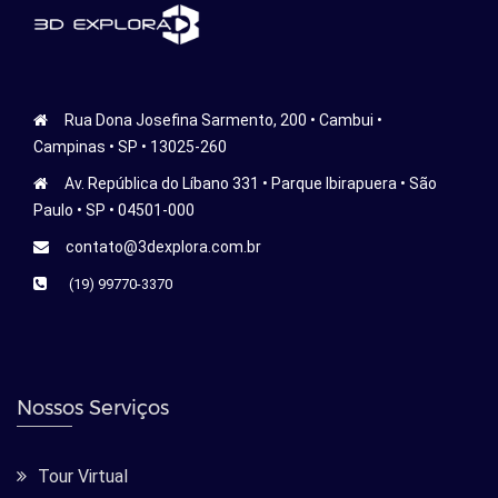
Rua Dona Josefina Sarmento, 200 • Cambui •
Campinas • SP • 13025-260
Av. República do Líbano 331 • Parque Ibirapuera • São
Paulo • SP • 04501-000
contato@3dexplora.com.br
(19) 99770-3370
Nossos Serviços
Tour Virtual