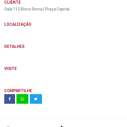
CLIENTE
Sala 112 Bloco Roma | Praça Capital
LOCALIZAÇÃO
.
DETALHES
.
VISITE
.
COMPARTILHE
Edificio Madrid